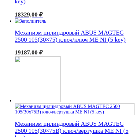
key)
18329,00
₽
Механизм цилиндровый ABUS MAGTEC
2500 105(30×75) ключ/ключ ME NI (5 key)
19187,00
₽
Механизм цилиндровый ABUS MAGTEC
2500 105(30×75В) ключ/вертушка ME NI (5