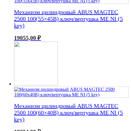
Механизм цилиндровый ABUS MAGTEC
2500 100(55×45В) ключ/вертушка ME NI (5
key)
19055,00
₽
Механизм цилиндровый ABUS MAGTEC
2500 100(60×40В) ключ/вертушка ME NI (5
key)