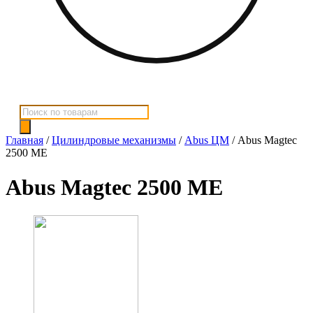
Поиск
товаров
Главная
/
Цилиндровые механизмы
/
Abus ЦМ
/ Abus Magtec
2500 ME
Abus Magtec 2500 ME