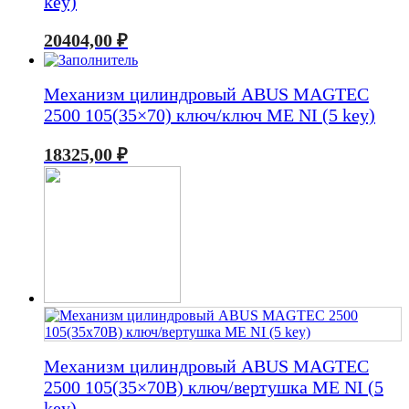
key)
20404,00
₽
Механизм цилиндровый ABUS MAGTEC
2500 105(35×70) ключ/ключ ME NI (5 key)
18325,00
₽
Механизм цилиндровый ABUS MAGTEC
2500 105(35×70В) ключ/вертушка ME NI (5
key)