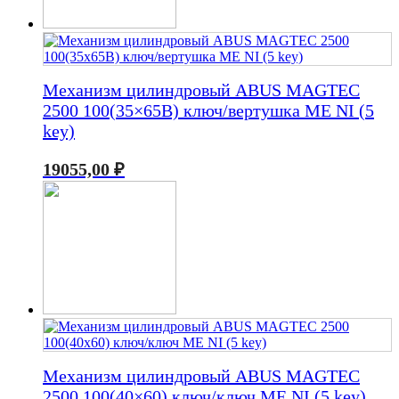
Механизм цилиндровый ABUS MAGTEC
2500 100(35×65В) ключ/вертушка ME NI (5
key)
19055,00
₽
Механизм цилиндровый ABUS MAGTEC
2500 100(40×60) ключ/ключ ME NI (5 key)