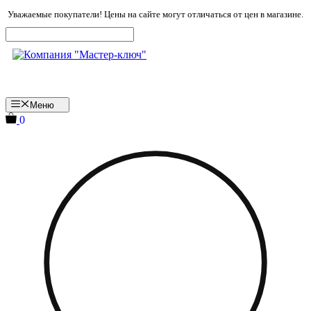
Перейти
Уважаемые покупатели! Цены на сайте могут отличаться от цен в магазине.
к
содержимому
Меню
0