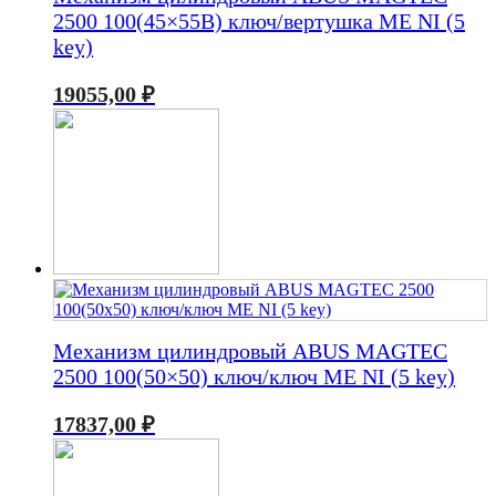
2500 100(45×55В) ключ/вертушка ME NI (5
key)
19055,00
₽
Механизм цилиндровый ABUS MAGTEC
2500 100(50×50) ключ/ключ ME NI (5 key)
17837,00
₽