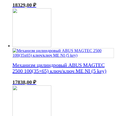
18329,00
₽
Механизм цилиндровый ABUS MAGTEC
2500 100(35×65) ключ/ключ ME NI (5 key)
17838,00
₽