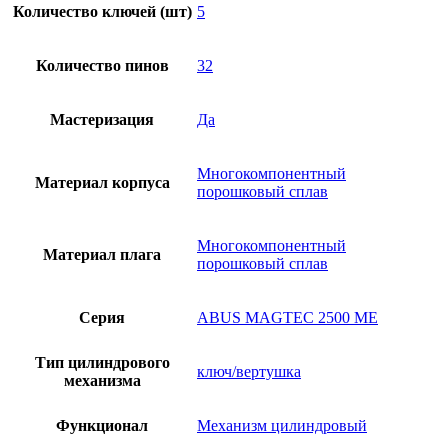
Количество ключей (шт)
5
Количество пинов
32
Мастеризация
Да
Многокомпонентный
Материал корпуса
порошковый сплав
Многокомпонентный
Материал плага
порошковый сплав
Серия
ABUS MAGTEC 2500 ME
Тип цилиндрового
ключ/вертушка
механизма
Функционал
Механизм цилиндровый