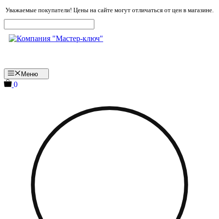
Перейти
Уважаемые покупатели! Цены на сайте могут отличаться от цен в магазине.
к
содержимому
Меню
0