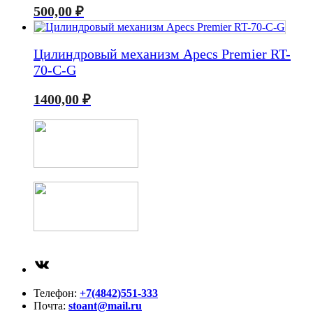
500,00
₽
Цилиндровый механизм Apecs Premier RT-
70-C-G
1400,00
₽
ВКонтакте
Телефон:
+7(4842)551-333
Почта:
stoant@mail.ru