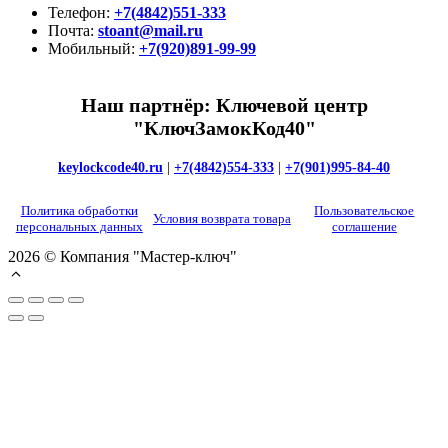
Телефон:
+7(4842)551-333
Почта:
stoant@mail.ru
Мобильный:
+7(920)891-99-99
Наш партнёр: Ключевой центр
"КлючЗамокКод40"
keylockcode40.ru
|
+7(4842)554-333
|
+7(901)995-84-40
Политика обработки
Пользовательское
Условия возврата товара
персональных данных
соглашение
2026 © Компания "Мастер-ключ"