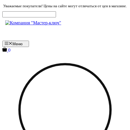
Перейти
Уважаемые покупатели! Цены на сайте могут отличаться от цен в магазине.
к
содержимому
Меню
0