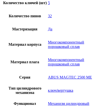
Количество ключей (шт)
5
Количество пинов
32
Мастеризация
Да
Многокомпонентный
Материал корпуса
порошковый сплав
Многокомпонентный
Материал плага
порошковый сплав
Серия
ABUS MAGTEC 2500 ME
Тип цилиндрового
ключ/вертушка
механизма
Функционал
Механизм цилиндровый