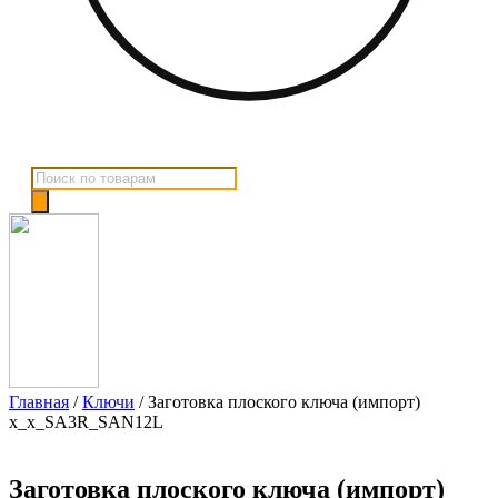
Поиск
товаров
Главная
/
Ключи
/ Заготовка плоского ключа (импорт)
x_x_SA3R_SAN12L
Заготовка плоского ключа (импорт)