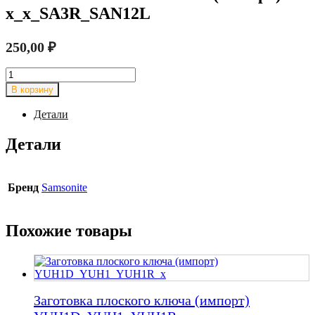
x_x_SA3R_SAN12L
250,00
₽
Количество
товара
В корзину
Заготовка
плоского
Детали
ключа
(импорт)
Детали
x_x_SA3R_SAN12L
Бренд
Samsonite
Похожие товары
Заготовка плоского ключа (импорт)