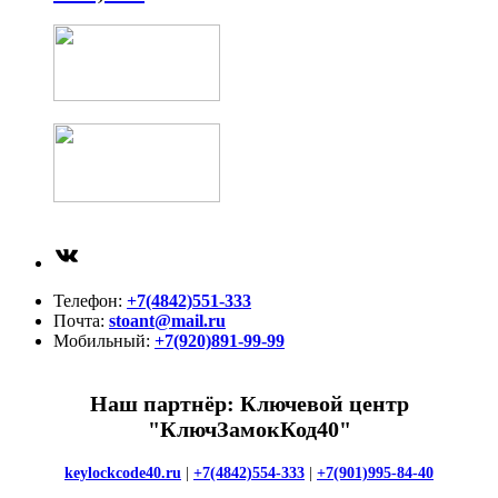
ВКонтакте
Телефон:
+7(4842)551-333
Почта:
stoant@mail.ru
Мобильный:
+7(920)891-99-99
Наш партнёр: Ключевой центр
"КлючЗамокКод40"
keylockcode40.ru
|
+7(4842)554-333
|
+7(901)995-84-40