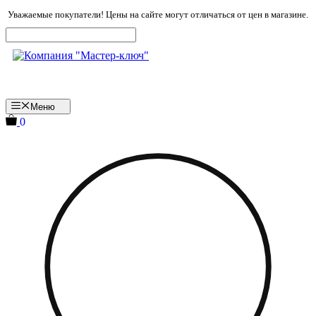
Перейти
Уважаемые покупатели! Цены на сайте могут отличаться от цен в магазине.
к
содержимому
Меню
0