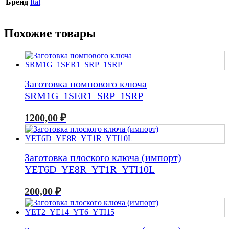
Бренд
Ital
Похожие товары
Заготовка помпового ключа
SRM1G_1SER1_SRP_1SRP
1200,00
₽
Заготовка плоского ключа (импорт)
YET6D_YE8R_YT1R_YTI10L
200,00
₽