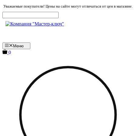
Перейти
Уважаемые покупатели! Цены на сайте могут отличаться от цен в магазине.
к
содержимому
Меню
0