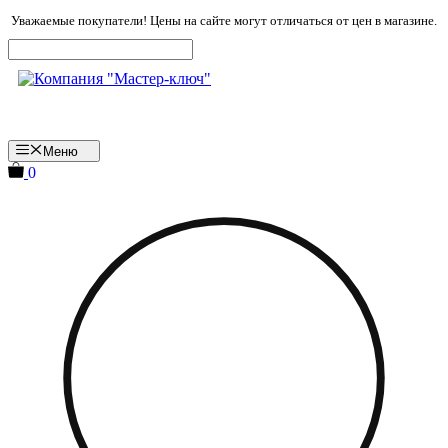
Перейти
Уважаемые покупатели! Цены на сайте могут отличаться от цен в магазине.
к
содержимому
Меню
0