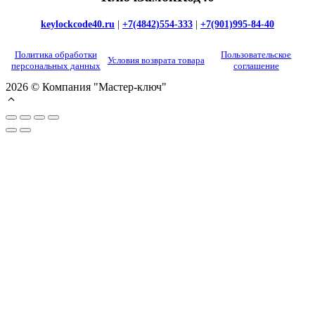
keylockcode40.ru
|
+7(4842)554-333
|
+7(901)995-84-40
Политика обработки
Пользовательское
Условия возврата товара
персональных данных
соглашение
2026 © Компания "Мастер-ключ"