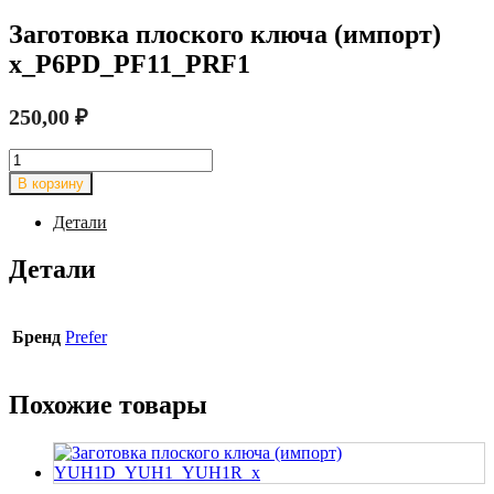
Заготовка плоского ключа (импорт)
x_P6PD_PF11_PRF1
250,00
₽
Количество
товара
В корзину
Заготовка
плоского
Детали
ключа
(импорт)
Детали
x_P6PD_PF11_PRF1
Бренд
Prefer
Похожие товары