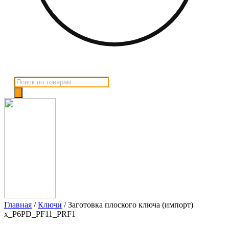
Поиск
товаров
Главная
/
Ключи
/ Заготовка плоского ключа (импорт)
x_P6PD_PF11_PRF1