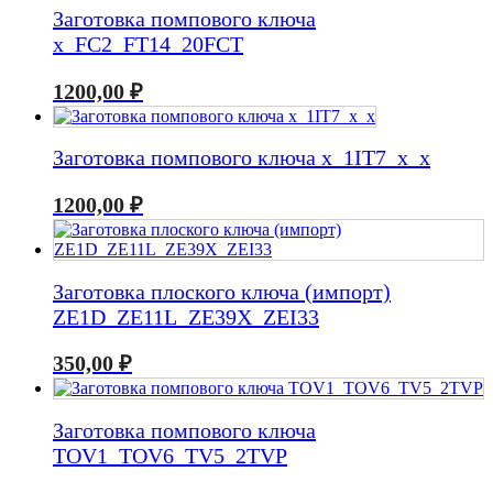
Заготовка помпового ключа
x_FC2_FT14_20FCT
1200,00
₽
Заготовка помпового ключа x_1IT7_x_x
1200,00
₽
Заготовка плоского ключа (импорт)
ZE1D_ZE11L_ZE39X_ZEI33
350,00
₽
Заготовка помпового ключа
TOV1_TOV6_TV5_2TVP