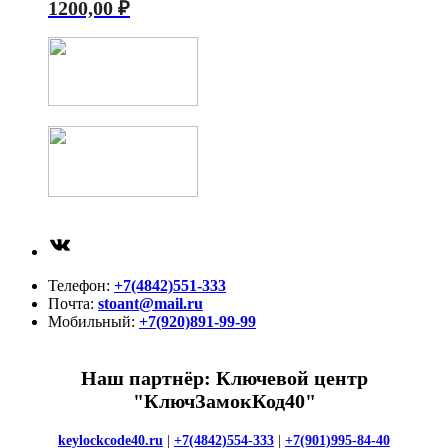
1200,00
₽
ВКонтакте
Телефон:
+7(4842)551-333
Почта:
stoant@mail.ru
Мобильный:
+7(920)891-99-99
Наш партнёр: Ключевой центр
"КлючЗамокКод40"
keylockcode40.ru
|
+7(4842)554-333
|
+7(901)995-84-40