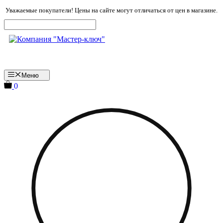
Перейти
Уважаемые покупатели! Цены на сайте могут отличаться от цен в магазине.
к
содержимому
Меню
0