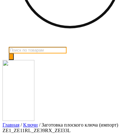
Поиск
товаров
Главная
/
Ключи
/ Заготовка плоского ключа (импорт)
ZE1_ZE11RL_ZE39RX_ZEI33L