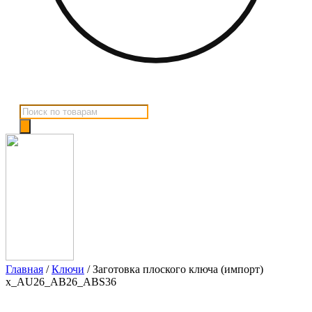
Поиск
товаров
Главная
/
Ключи
/ Заготовка плоского ключа (импорт)
x_AU26_AB26_ABS36