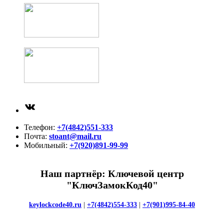
ВКонтакте
Телефон:
+7(4842)551-333
Почта:
stoant@mail.ru
Мобильный:
+7(920)891-99-99
Наш партнёр: Ключевой центр
"КлючЗамокКод40"
keylockcode40.ru
|
+7(4842)554-333
|
+7(901)995-84-40