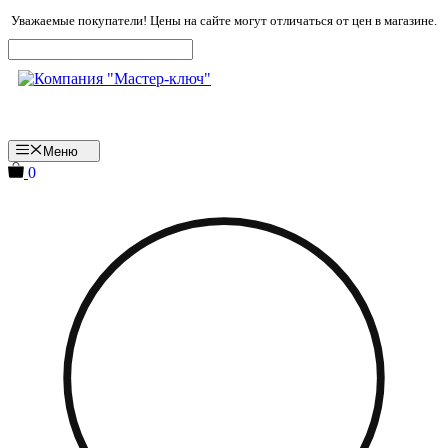
Перейти
Уважаемые покупатели! Цены на сайте могут отличаться от цен в магазине.
к
содержимому
Меню
0