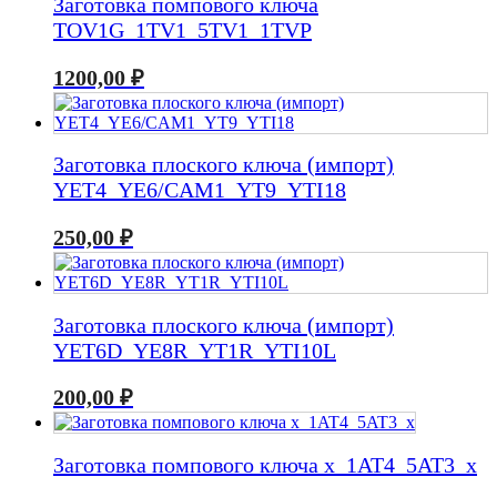
Заготовка помпового ключа
TOV1G_1TV1_5TV1_1TVP
1200,00
₽
Заготовка плоского ключа (импорт)
YET4_YE6/CAM1_YT9_YTI18
250,00
₽
Заготовка плоского ключа (импорт)
YET6D_YE8R_YT1R_YTI10L
200,00
₽
Заготовка помпового ключа x_1AT4_5AT3_x