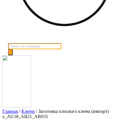
Поиск
товаров
Главная
/
Ключи
/ Заготовка плоского ключа (импорт)
x_AU18_AB21_ABS31