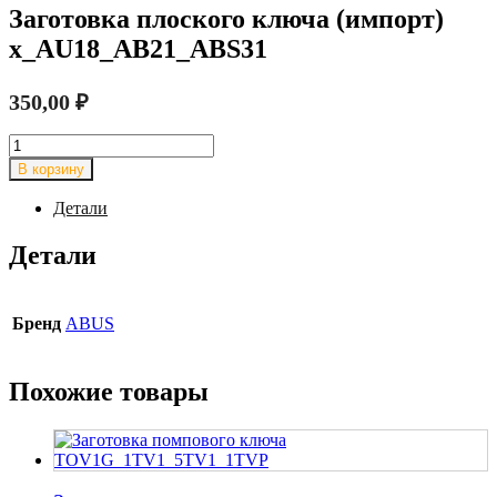
Заготовка плоского ключа (импорт)
x_AU18_AB21_ABS31
350,00
₽
Количество
товара
В корзину
Заготовка
плоского
Детали
ключа
(импорт)
Детали
x_AU18_AB21_ABS31
Бренд
ABUS
Похожие товары