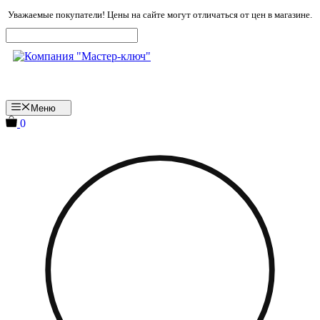
Перейти
Уважаемые покупатели! Цены на сайте могут отличаться от цен в магазине.
к
содержимому
Меню
0