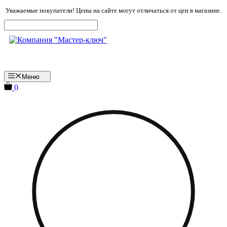
Перейти
Уважаемые покупатели! Цены на сайте могут отличаться от цен в магазине.
к
содержимому
Меню
0