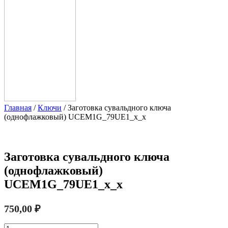
Главная
/
Ключи
/ Заготовка сувальдного ключа
(однофлажковый) UCEM1G_79UE1_x_x
Заготовка сувальдного ключа
(однофлажковый)
UCEM1G_79UE1_x_x
750,00
₽
Количество