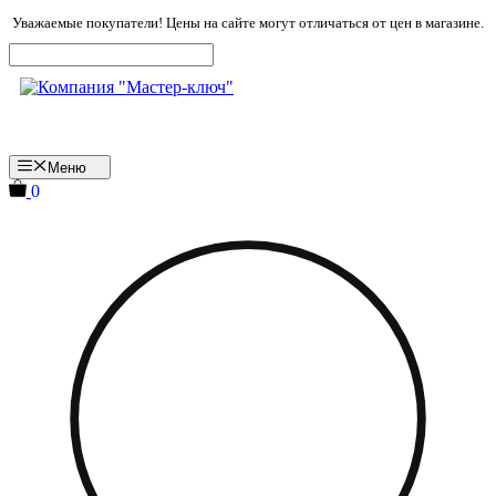
Перейти
Уважаемые покупатели! Цены на сайте могут отличаться от цен в магазине.
к
содержимому
Меню
0