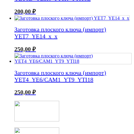
200,00
₽
Заготовка плоского ключа (импорт)
YET7_YE14_x_x
250,00
₽
Заготовка плоского ключа (импорт)
YET4_YE6/CAM1_YT9_YTI18
250,00
₽