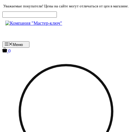
Перейти
Уважаемые покупатели! Цены на сайте могут отличаться от цен в магазине.
к
содержимому
Меню
0