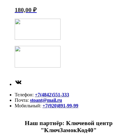
180,00
₽
ВКонтакте
Телефон:
+7(4842)551-333
Почта:
stoant@mail.ru
Мобильный:
+7(920)891-99-99
Наш партнёр: Ключевой центр
"КлючЗамокКод40"