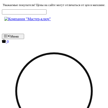
Перейти
Уважаемые покупатели! Цены на сайте могут отличаться от цен в магазине.
к
содержимому
Меню
0