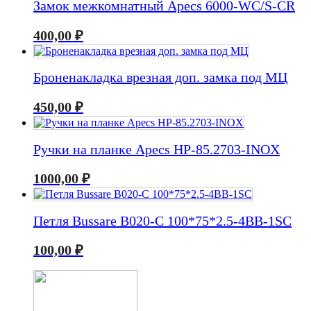
Замок межкомнатный Apecs 6000-WC/S-CR
400,00
₽
Броненакладка врезная доп. замка под МЦ
450,00
₽
Ручки на планке Apecs HP-85.2703-INOX
1000,00
₽
Петля Bussare B020-C 100*75*2.5-4BB-1SC
100,00
₽