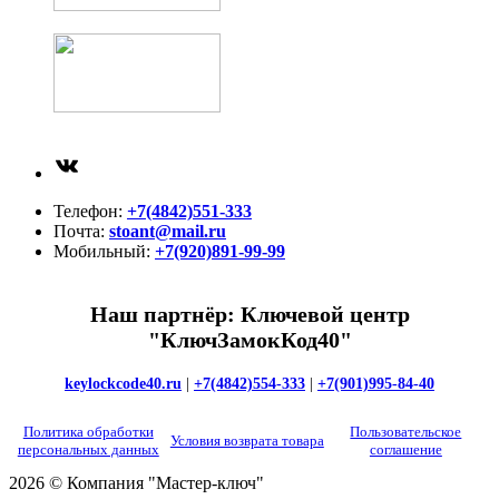
ВКонтакте
Телефон:
+7(4842)551-333
Почта:
stoant@mail.ru
Мобильный:
+7(920)891-99-99
Наш партнёр: Ключевой центр
"КлючЗамокКод40"
keylockcode40.ru
|
+7(4842)554-333
|
+7(901)995-84-40
Политика обработки
Пользовательское
Условия возврата товара
персональных данных
соглашение
2026 © Компания "Мастер-ключ"