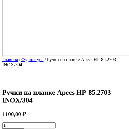
Главная
/
Фурнитура
/ Ручки на планке Apecs HP-85.2703-
INOX/304
Ручки на планке Apecs HP-85.2703-
INOX/304
1100,00
₽
Количество