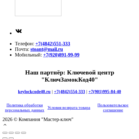
ВКонтакте
Телефон:
+7(4842)551-333
Почта:
stoant@mail.ru
Мобильный:
+7(920)891-99-99
Наш партнёр: Ключевой центр
"КлючЗамокКод40"
keylockcode40.ru
|
+7(4842)554-333
|
+7(901)995-84-40
Политика обработки
Пользовательское
Условия возврата товара
персональных данных
соглашение
2026 © Компания "Мастер-ключ"