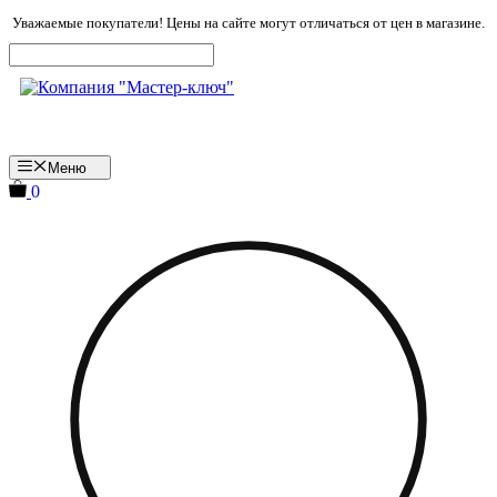
Перейти
Уважаемые покупатели! Цены на сайте могут отличаться от цен в магазине.
к
содержимому
Меню
0