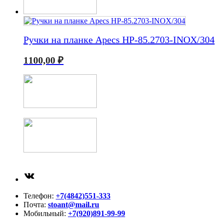
Ручки на планке Apecs HP-85.2703-INOX/304
1100,00
₽
ВКонтакте
Телефон:
+7(4842)551-333
Почта:
stoant@mail.ru
Мобильный:
+7(920)891-99-99