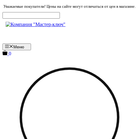
Перейти
Уважаемые покупатели! Цены на сайте могут отличаться от цен в магазине.
к
содержимому
Меню
0