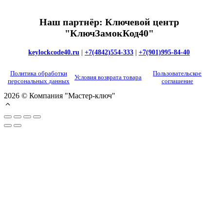
Наш партнёр: Ключевой центр
"КлючЗамокКод40"
keylockcode40.ru
|
+7(4842)554-333
|
+7(901)995-84-40
Политика обработки
Пользовательское
Условия возврата товара
персональных данных
соглашение
2026 © Компания "Мастер-ключ"