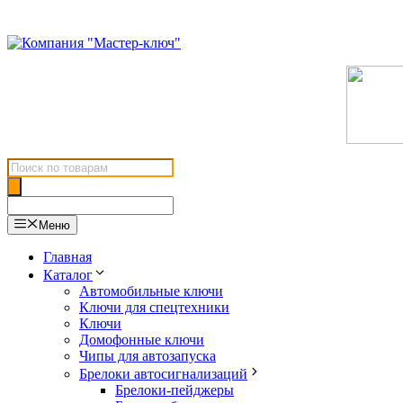
Перейти
к
содержимому
Поиск
товаров
Меню
Главная
Каталог
Автомобильные ключи
Ключи для спецтехники
Ключи
Домофонные ключи
Чипы для автозапуска
Брелоки автосигнализаций
Брелоки-пейджеры