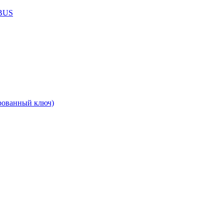
ABUS
рованный ключ)