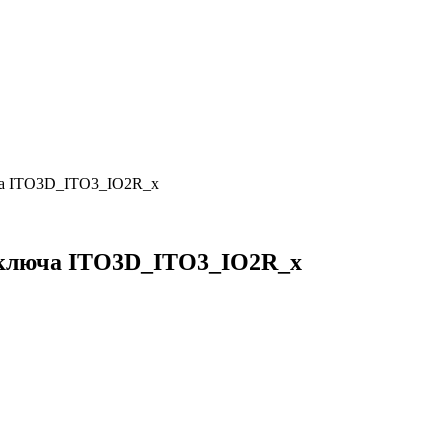
юча ITO3D_ITO3_IO2R_x
) ключа ITO3D_ITO3_IO2R_x