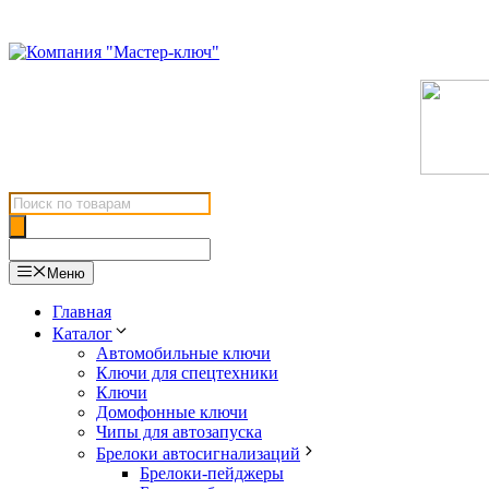
Перейти
к
содержимому
Поиск
товаров
Меню
Главная
Каталог
Автомобильные ключи
Ключи для спецтехники
Ключи
Домофонные ключи
Чипы для автозапуска
Брелоки автосигнализаций
Брелоки-пейджеры