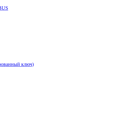
ABUS
рованный ключ)