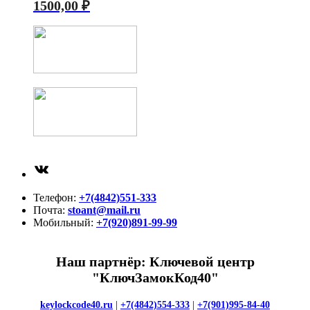
1500,00
₽
ВКонтакте
Телефон:
+7(4842)551-333
Почта:
stoant@mail.ru
Мобильный:
+7(920)891-99-99
Наш партнёр: Ключевой центр
"КлючЗамокКод40"
keylockcode40.ru
|
+7(4842)554-333
|
+7(901)995-84-40