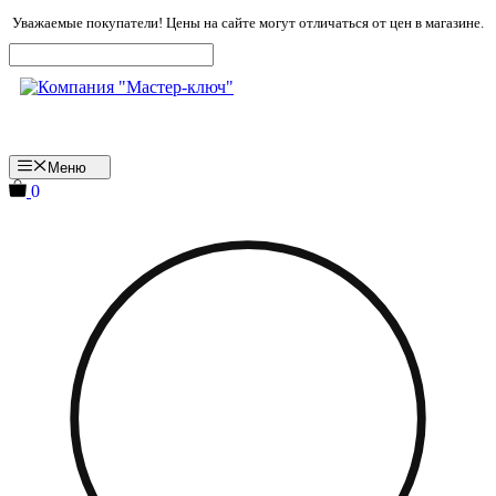
Перейти
Уважаемые покупатели! Цены на сайте могут отличаться от цен в магазине.
к
содержимому
Меню
0