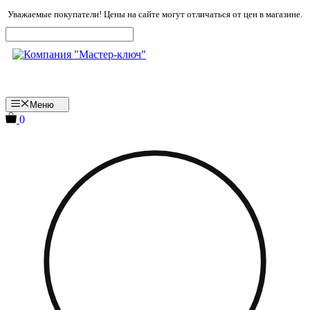
Перейти
Уважаемые покупатели! Цены на сайте могут отличаться от цен в магазине.
к
содержимому
Меню
0