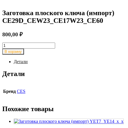
Заготовка плоского ключа (импорт)
CE29D_CEW23_CE17W23_CE60
800,00
₽
Количество
товара
В корзину
Заготовка
плоского
Детали
ключа
(импорт)
Детали
CE29D_CEW23_CE17W23_CE60
Бренд
CES
Похожие товары