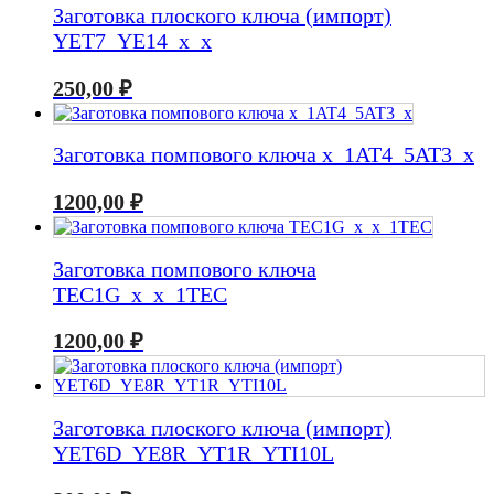
Заготовка плоского ключа (импорт)
YET7_YE14_x_x
250,00
₽
Заготовка помпового ключа x_1AT4_5AT3_x
1200,00
₽
Заготовка помпового ключа
TEC1G_x_x_1TEC
1200,00
₽
Заготовка плоского ключа (импорт)
YET6D_YE8R_YT1R_YTI10L