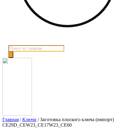
Поиск
товаров
Главная
/
Ключи
/ Заготовка плоского ключа (импорт)
CE29D_CEW23_CE17W23_CE60