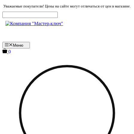
Перейти
Уважаемые покупатели! Цены на сайте могут отличаться от цен в магазине.
к
содержимому
Меню
0