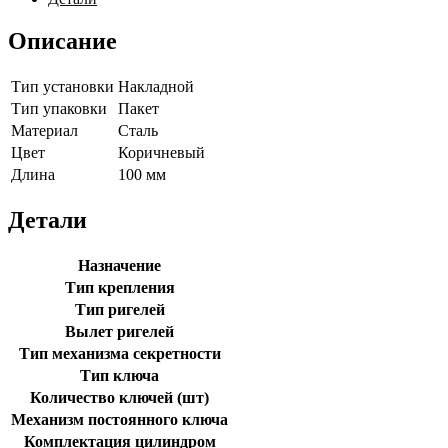
05-
60-
Описание
AB
Тип установки
Накладной
Тип упаковки
Пакет
Материал
Сталь
Цвет
Коричневый
Длина
100 мм
Детали
Назначение
Тип крепления
Тип ригелей
Вылет ригелей
Тип механизма секретности
Тип ключа
Количество ключей (шт)
Механизм постоянного ключа
Комплектация цилиндром