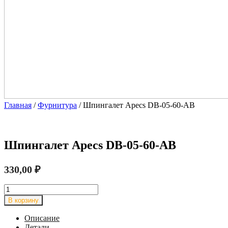
Главная
/
Фурнитура
/ Шпингалет Apecs DB-05-60-AB
Шпингалет Apecs DB-05-60-AB
330,00
₽
Количество
товара
В корзину
Шпингалет
Apecs
Описание
DB-
Детали