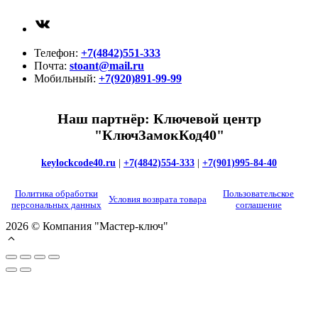
ВКонтакте
Телефон:
+7(4842)551-333
Почта:
stoant@mail.ru
Мобильный:
+7(920)891-99-99
Наш партнёр: Ключевой центр
"КлючЗамокКод40"
keylockcode40.ru
|
+7(4842)554-333
|
+7(901)995-84-40
Политика обработки
Пользовательское
Условия возврата товара
персональных данных
соглашение
2026 © Компания "Мастер-ключ"