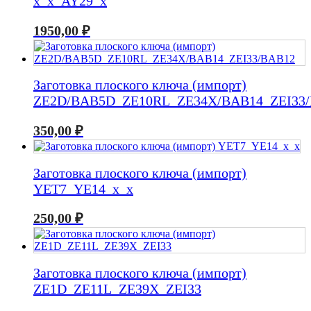
x_x_AY29_x
1950,00
₽
Заготовка плоского ключа (импорт)
ZE2D/BAB5D_ZE10RL_ZE34X/BAB14_ZEI33
350,00
₽
Заготовка плоского ключа (импорт)
YET7_YE14_x_x
250,00
₽
Заготовка плоского ключа (импорт)
ZE1D_ZE11L_ZE39X_ZEI33