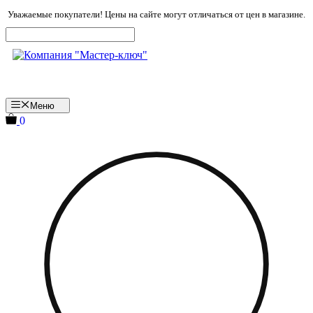
Перейти
Уважаемые покупатели! Цены на сайте могут отличаться от цен в магазине.
к
содержимому
Меню
0