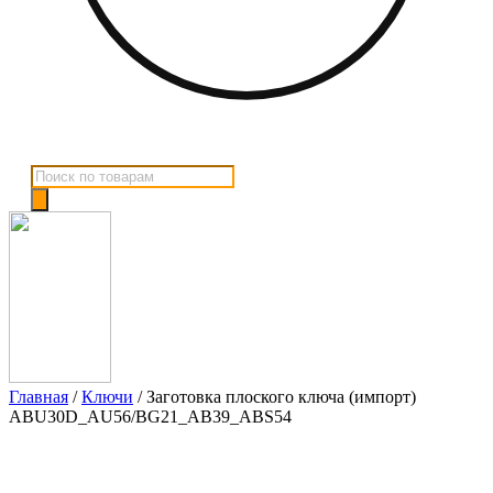
Поиск
товаров
Главная
/
Ключи
/ Заготовка плоского ключа (импорт)
ABU30D_AU56/BG21_AB39_ABS54