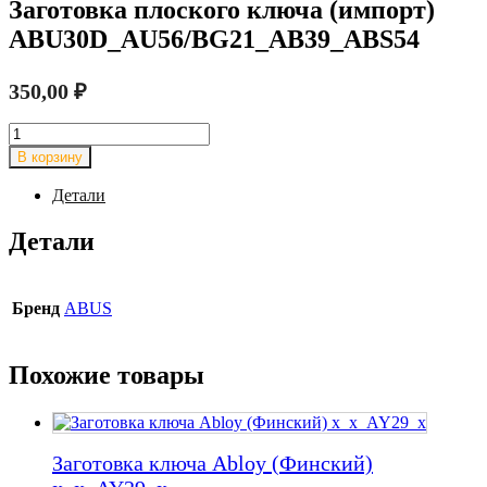
Заготовка плоского ключа (импорт)
ABU30D_AU56/BG21_AB39_ABS54
350,00
₽
Количество
товара
В корзину
Заготовка
плоского
Детали
ключа
(импорт)
Детали
ABU30D_AU56/BG21_AB39_ABS54
Бренд
ABUS
Похожие товары
Заготовка ключа Abloy (Финский)