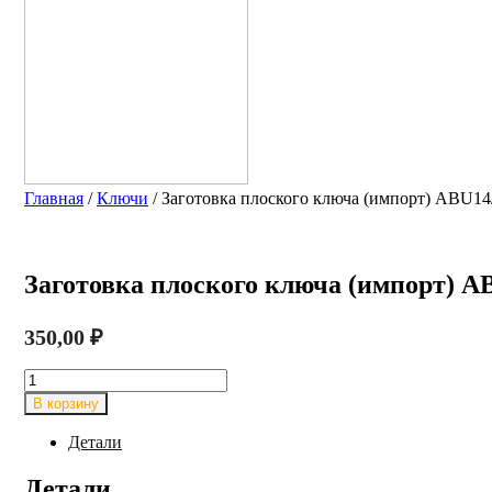
Главная
/
Ключи
/ Заготовка плоского ключа (импорт) 
Заготовка плоского ключа (импорт
350,00
₽
Количество
товара
В корзину
Заготовка
плоского
Детали
ключа
(импорт)
Детали