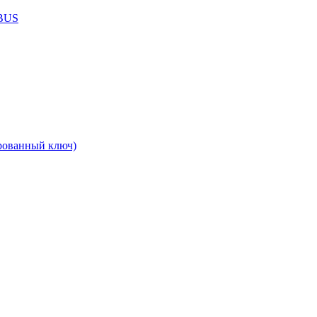
ABUS
рованный ключ)