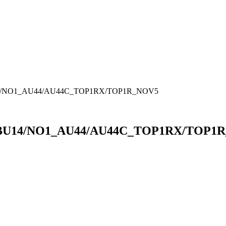
ABU14/NO1_AU44/AU44C_TOP1RX/TOP1R_NOV5
) ABU14/NO1_AU44/AU44C_TOP1RX/TOP1