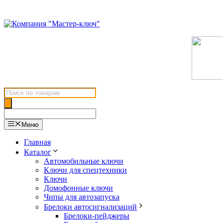
Перейти
к
содержимому
Поиск
товаров
Меню
Главная
Каталог
Автомобильные ключи
Ключи для спецтехники
Ключи
Домофонные ключи
Чипы для автозапуска
Брелоки автосигнализаций
Брелоки-пейджеры