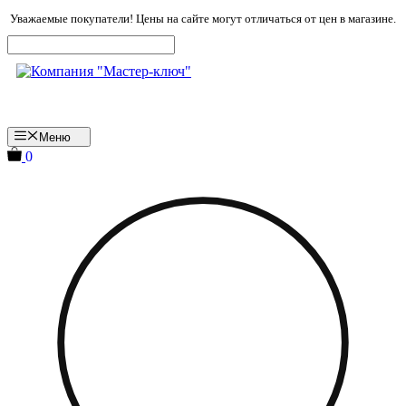
Перейти
Уважаемые покупатели! Цены на сайте могут отличаться от цен в магазине.
к
содержимому
Меню
0