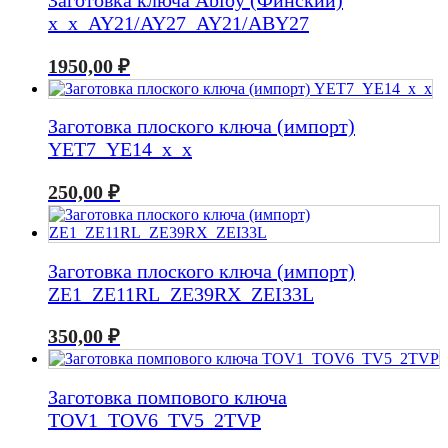
Заготовка ключа Abloy (Финский)
x_x_AY21/AY27_AY21/ABY27
1950,00
₽
Заготовка плоского ключа (импорт)
YET7_YE14_x_x
250,00
₽
Заготовка плоского ключа (импорт)
ZE1_ZE11RL_ZE39RX_ZEI33L
350,00
₽
Заготовка помпового ключа
TOV1_TOV6_TV5_2TVP