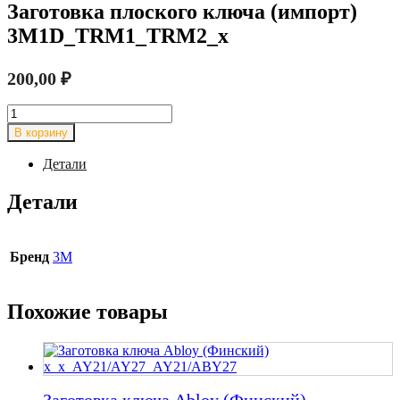
Заготовка плоского ключа (импорт)
3M1D_TRM1_TRM2_x
200,00
₽
Количество
товара
В корзину
Заготовка
плоского
Детали
ключа
(импорт)
Детали
3M1D_TRM1_TRM2_x
Бренд
3M
Похожие товары