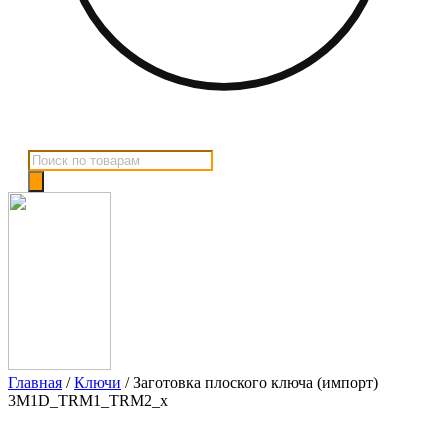
Поиск
товаров
Главная
/
Ключи
/ Заготовка плоского ключа (импорт)
3M1D_TRM1_TRM2_x