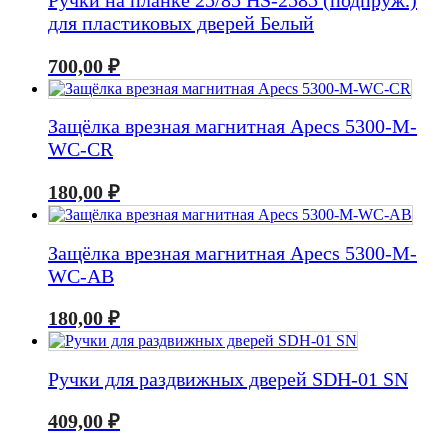
Ручки на планке 25/85 HS-2585 (подпруж.)
для пластиковых дверей Белый
700,00
₽
Защёлка врезная магнитная Apecs 5300-M-
WC-CR
180,00
₽
Защёлка врезная магнитная Apecs 5300-M-
WC-AB
180,00
₽
Ручки для раздвижных дверей SDH-01 SN
409,00
₽