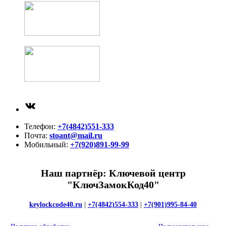
ВКонтакте
Телефон:
+7(4842)551-333
Почта:
stoant@mail.ru
Мобильный:
+7(920)891-99-99
Наш партнёр: Ключевой центр
"КлючЗамокКод40"
keylockcode40.ru
|
+7(4842)554-333
|
+7(901)995-84-40