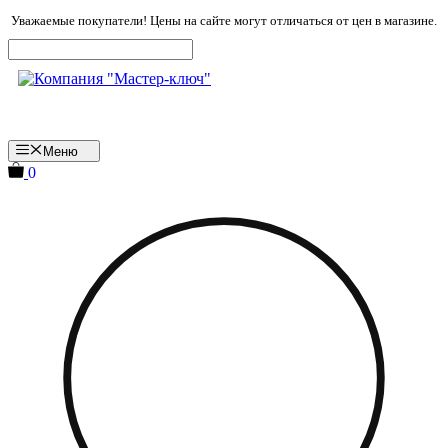
Перейти
Уважаемые покупатели! Цены на сайте могут отличаться от цен в магазине.
к
содержимому
Меню
0