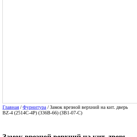
Главная
/
Фурнитура
/ Замок врезной верхний на кит. дверь
BZ-4 (2514С-4Р) (336В-66) (ЗВ1-07-С)
Замок врезной верхний на кит. дверь