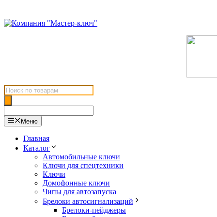
Перейти
к
содержимому
Поиск
товаров
Меню
Главная
Каталог
Автомобильные ключи
Ключи для спецтехники
Ключи
Домофонные ключи
Чипы для автозапуска
Брелоки автосигнализаций
Брелоки-пейджеры