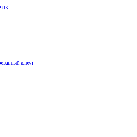
ABUS
рованный ключ)