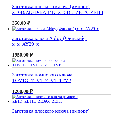
Заготовка плоского ключа (импорт)
ZE6D/ZE7D/BAB4D_ZE5DL_ZE1X_ZEI13
350,00
₽
Заготовка ключа Abloy (Финский)
x_x_AY29_x
1950,00
₽
Заготовка помпового ключа
TOV1G_1TV1_5TV1_1TVP
1200,00
₽
Заготовка плоского ключа (импорт)