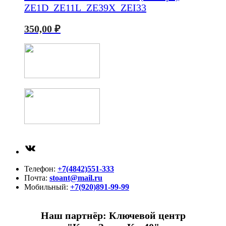
ZE1D_ZE11L_ZE39X_ZEI33
350,00
₽
ВКонтакте
Телефон:
+7(4842)551-333
Почта:
stoant@mail.ru
Мобильный:
+7(920)891-99-99
Наш партнёр: Ключевой центр