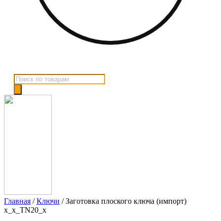
Поиск
товаров
Главная
/
Ключи
/ Заготовка плоского ключа (импорт)
x_x_TN20_x