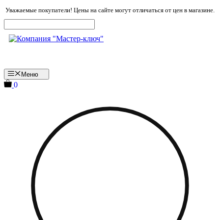
Перейти
Уважаемые покупатели! Цены на сайте могут отличаться от цен в магазине.
к
содержимому
Меню
0