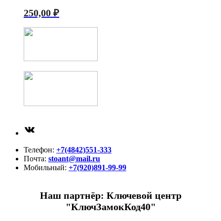
250,00
₽
ВКонтакте
Телефон:
+7(4842)551-333
Почта:
stoant@mail.ru
Мобильный:
+7(920)891-99-99
Наш партнёр: Ключевой центр
"КлючЗамокКод40"