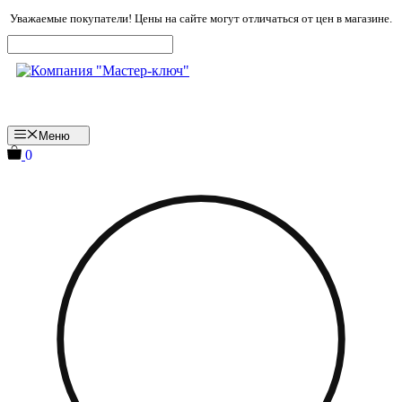
Перейти
Уважаемые покупатели! Цены на сайте могут отличаться от цен в магазине.
к
содержимому
Меню
0