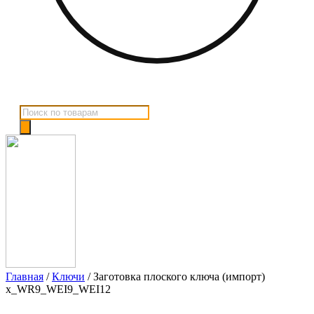
Поиск
товаров
Главная
/
Ключи
/ Заготовка плоского ключа (импорт)
x_WR9_WEI9_WEI12