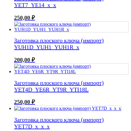
YET7_YE14_x_x
250,00
₽
Заготовка плоского ключа (импорт)
YUH1D_YUH1_YUH1R_x
200,00
₽
Заготовка плоского ключа (импорт)
YET4D_YE6R_YT9R_YTI18L
250,00
₽
Заготовка плоского ключа (импорт)
YET7D_x_x_x