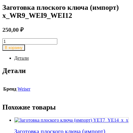
Заготовка плоского ключа (импорт)
x_WR9_WEI9_WEI12
250,00
₽
Количество
товара
В корзину
Заготовка
плоского
Детали
ключа
(импорт)
Детали
x_WR9_WEI9_WEI12
Бренд
Weiser
Похожие товары
Заготовка плоского ключа (импорт)