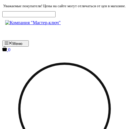
Перейти
Уважаемые покупатели! Цены на сайте могут отличаться от цен в магазине.
к
содержимому
Меню
0