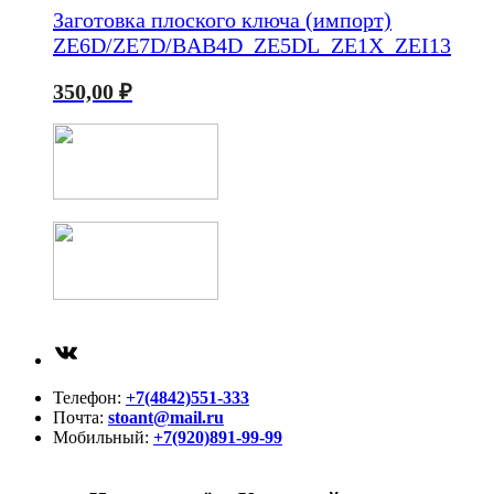
Заготовка плоского ключа (импорт)
ZE6D/ZE7D/BAB4D_ZE5DL_ZE1X_ZEI13
350,00
₽
ВКонтакте
Телефон:
+7(4842)551-333
Почта:
stoant@mail.ru
Мобильный:
+7(920)891-99-99