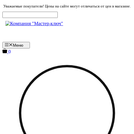
Перейти
Уважаемые покупатели! Цены на сайте могут отличаться от цен в магазине.
к
содержимому
Меню
0