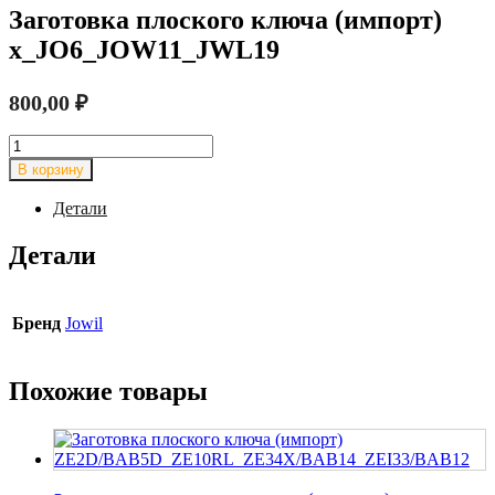
Заготовка плоского ключа (импорт)
x_JO6_JOW11_JWL19
800,00
₽
Количество
товара
В корзину
Заготовка
плоского
Детали
ключа
(импорт)
Детали
x_JO6_JOW11_JWL19
Бренд
Jowil
Похожие товары