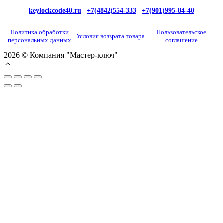
keylockcode40.ru
|
+7(4842)554-333
|
+7(901)995-84-40
Политика обработки
Пользовательское
Условия возврата товара
персональных данных
соглашение
2026 © Компания "Мастер-ключ"