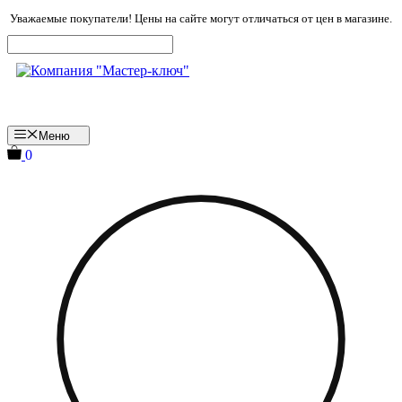
Перейти
Уважаемые покупатели! Цены на сайте могут отличаться от цен в магазине.
к
содержимому
Меню
0