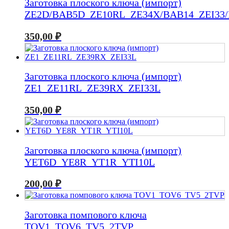
Заготовка плоского ключа (импорт)
ZE2D/BAB5D_ZE10RL_ZE34X/BAB14_ZEI33
350,00
₽
Заготовка плоского ключа (импорт)
ZE1_ZE11RL_ZE39RX_ZEI33L
350,00
₽
Заготовка плоского ключа (импорт)
YET6D_YE8R_YT1R_YTI10L
200,00
₽
Заготовка помпового ключа
TOV1_TOV6_TV5_2TVP