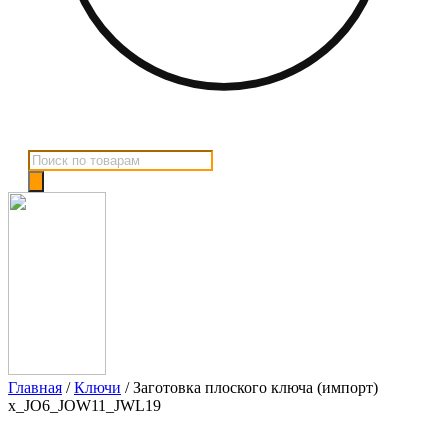
Поиск
товаров
Главная
/
Ключи
/ Заготовка плоского ключа (импорт)
x_JO6_JOW11_JWL19