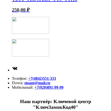
250,00
₽
ВКонтакте
Телефон:
+7(4842)551-333
Почта:
stoant@mail.ru
Мобильный:
+7(920)891-99-99
Наш партнёр: Ключевой центр
"КлючЗамокКод40"