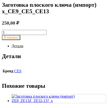
Заготовка плоского ключа (импорт)
x_CE9_CE5_CE13
250,00
₽
Количество
товара
В корзину
Заготовка
плоского
Детали
ключа
(импорт)
Детали
x_CE9_CE5_CE13
Бренд
CES
Похожие товары