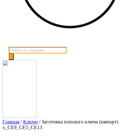
Поиск
товаров
Главная
/
Ключи
/ Заготовка плоского ключа (импорт)
x_CE9_CE5_CE13