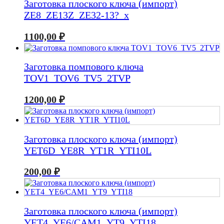
Заготовка плоского ключа (импорт)
ZE8_ZE13Z_ZE32-13?_x
1100,00
₽
Заготовка помпового ключа
TOV1_TOV6_TV5_2TVP
1200,00
₽
Заготовка плоского ключа (импорт)
YET6D_YE8R_YT1R_YTI10L
200,00
₽
Заготовка плоского ключа (импорт)
YET4_YE6/CAM1_YT9_YTI18