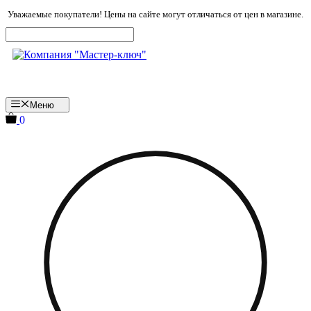
Перейти
Уважаемые покупатели! Цены на сайте могут отличаться от цен в магазине.
к
содержимому
Меню
0