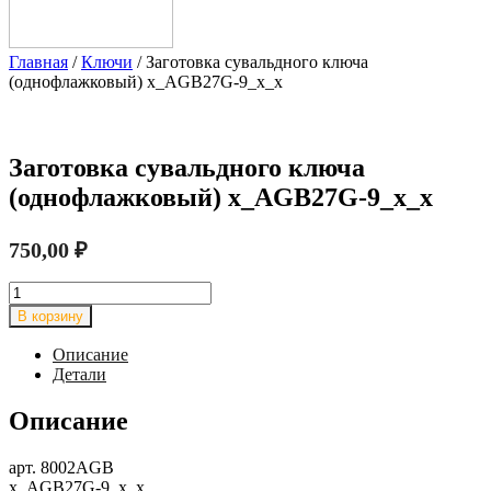
Главная
/
Ключи
/ Заготовка сувальдного ключа
(однофлажковый) x_AGB27G-9_x_x
Заготовка сувальдного ключа
(однофлажковый) x_AGB27G-9_x_x
750,00
₽
Количество
товара
В корзину
Заготовка
сувальдного
Описание
ключа
Детали
(однофлажковый)
x_AGB27G-
Описание
9_x_x
арт. 8002AGB
x_AGB27G-9_x_x