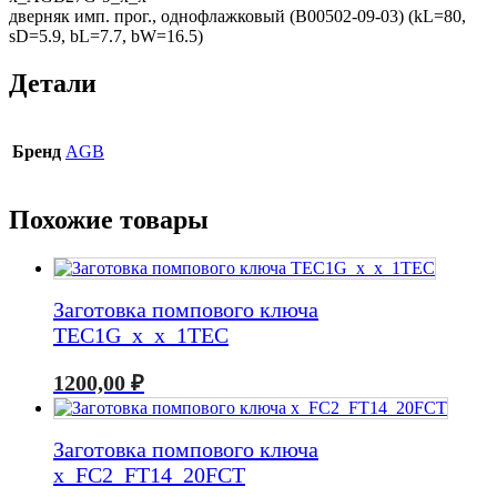
дверняк имп. прог., однофлажковый (B00502-09-03) (kL=80,
sD=5.9, bL=7.7, bW=16.5)
Детали
Бренд
AGB
Похожие товары
Заготовка помпового ключа
TEC1G_x_x_1TEC
1200,00
₽
Заготовка помпового ключа
x_FC2_FT14_20FCT