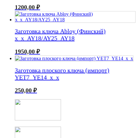
1200,00
₽
Заготовка ключа Abloy (Финский)
x_x_AY18/AY25_AY18
1950,00
₽
Заготовка плоского ключа (импорт)
YET7_YE14_x_x
250,00
₽