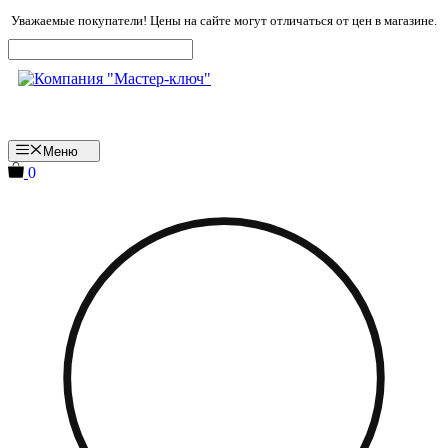
Перейти
Уважаемые покупатели! Цены на сайте могут отличаться от цен в магазине.
к
содержимому
Меню
0