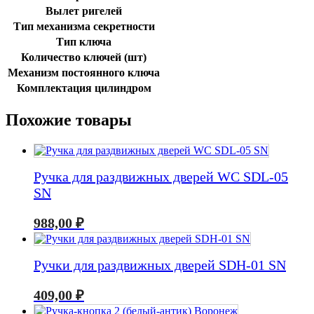
Вылет ригелей
Тип механизма секретности
Тип ключа
Количество ключей (шт)
Механизм постоянного ключа
Комплектация цилиндром
Похожие товары
Ручка для раздвижных дверей WC SDL-05
SN
988,00
₽
Ручки для раздвижных дверей SDH-01 SN
409,00
₽