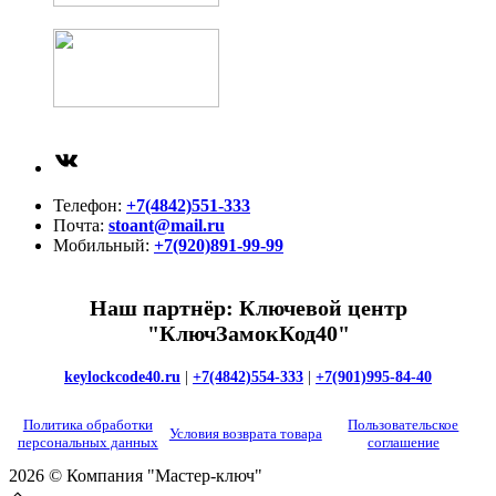
ВКонтакте
Телефон:
+7(4842)551-333
Почта:
stoant@mail.ru
Мобильный:
+7(920)891-99-99
Наш партнёр: Ключевой центр
"КлючЗамокКод40"
keylockcode40.ru
|
+7(4842)554-333
|
+7(901)995-84-40
Политика обработки
Пользовательское
Условия возврата товара
персональных данных
соглашение
2026 © Компания "Мастер-ключ"