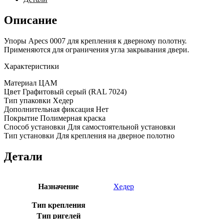
DS-
0007-
Описание
GRD
Упоры Apecs 0007 для крепления к дверному полотну.
Применяются для ограничения угла закрывания двери.
Характеристики
Материал ЦАМ
Цвет Графитовый серый (RAL 7024)
Тип упаковки Хедер
Дополнительная фиксация Нет
Покрытие Полимерная краска
Способ установки Для самостоятельной установки
Тип установки Для крепления на дверное полотно
Детали
Назначение
Хедер
Тип крепления
Тип ригелей