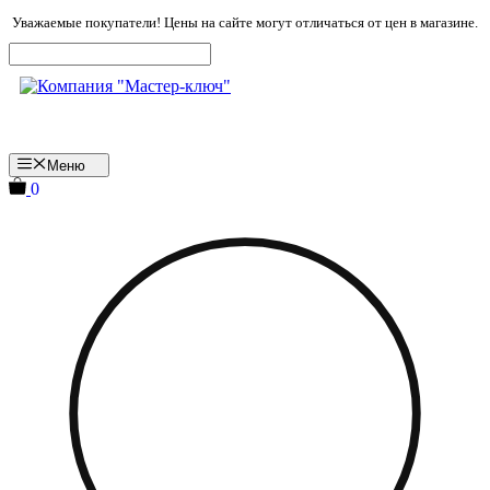
Перейти
Уважаемые покупатели! Цены на сайте могут отличаться от цен в магазине.
к
содержимому
Меню
0