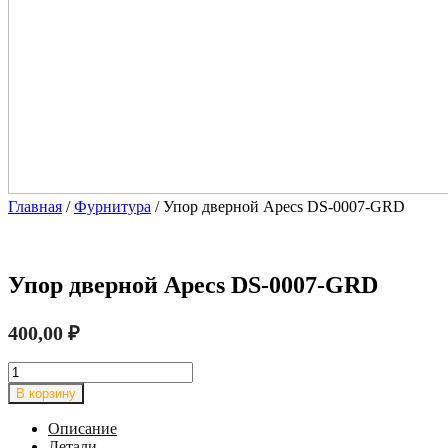
Главная
/
Фурнитура
/ Упор дверной Apecs DS-0007-GRD
Упор дверной Apecs DS-0007-GRD
400,00
₽
Количество
товара
В корзину
Упор
дверной
Описание
Apecs
Детали