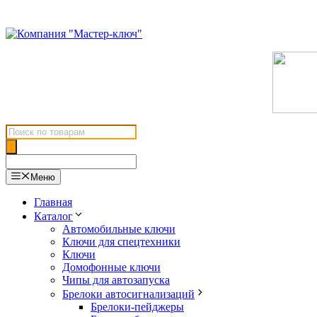
Перейти
к
содержимому
Поиск
товаров
Меню
Главная
Каталог
Автомобильные ключи
Ключи для спецтехники
Ключи
Домофонные ключи
Чипы для автозапуска
Брелоки автосигнализаций
Брелоки-пейджеры