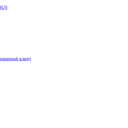
ABUS
рованный ключ)