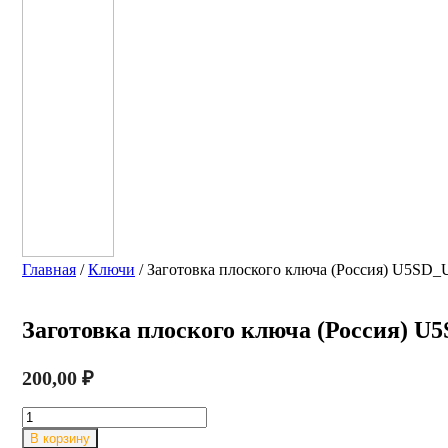
Главная
/
Ключи
/ Заготовка плоского ключа (Россия) U5SD
Заготовка плоского ключа (Россия) 
200,00
₽
Количество
товара
В корзину