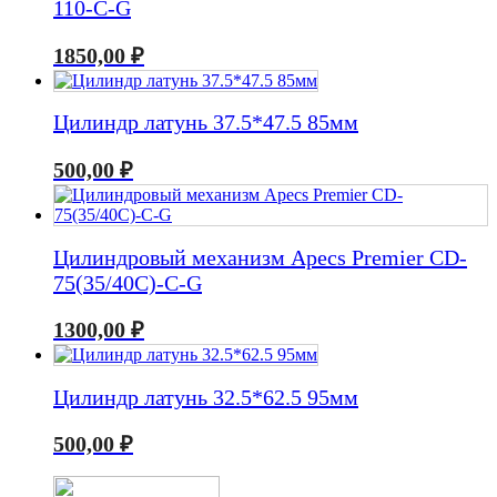
110-С-G
1850,00
₽
Цилиндр латунь 37.5*47.5 85мм
500,00
₽
Цилиндровый механизм Apecs Premier CD-
75(35/40C)-C-G
1300,00
₽
Цилиндр латунь 32.5*62.5 95мм
500,00
₽