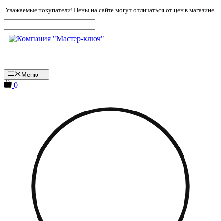
Перейти
Уважаемые покупатели! Цены на сайте могут отличаться от цен в магазине.
к
содержимому
Меню
0