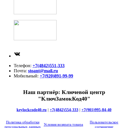
ВКонтакте
Телефон:
+7(4842)551-333
Почта:
stoant@mail.ru
Мобильный:
+7(920)891-99-99
Наш партнёр: Ключевой центр
"КлючЗамокКод40"
keylockcode40.ru
|
+7(4842)554-333
|
+7(901)995-84-40
Политика обработки
Пользовательское
Условия возврата товара
персональных данных
соглашение