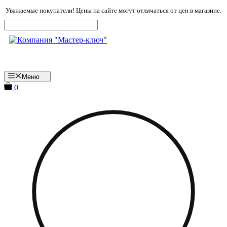
Перейти
Уважаемые покупатели! Цены на сайте могут отличаться от цен в магазине.
к
содержимому
Меню
0