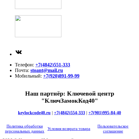
ВКонтакте
Телефон:
+7(4842)551-333
Почта:
stoant@mail.ru
Мобильный:
+7(920)891-99-99
Наш партнёр: Ключевой центр
"КлючЗамокКод40"
keylockcode40.ru
|
+7(4842)554-333
|
+7(901)995-84-40
Политика обработки
Пользовательское
Условия возврата товара
персональных данных
соглашение