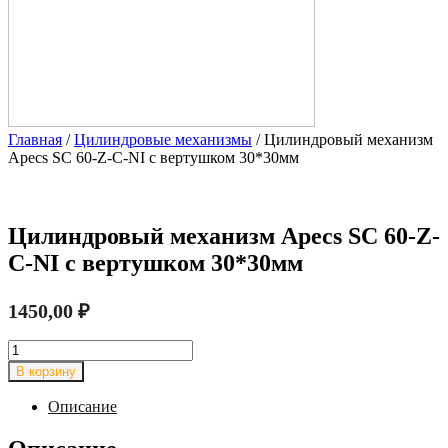
Главная
/
Цилиндровые механизмы
/ Цилиндровый механизм
Apecs SC 60-Z-C-NI с вертушком 30*30мм
Цилиндровый механизм Apecs SC 60-Z-
C-NI с вертушком 30*30мм
1450,00
₽
Количество
товара
В корзину
Цилиндровый
механизм
Описание
Apecs
SC