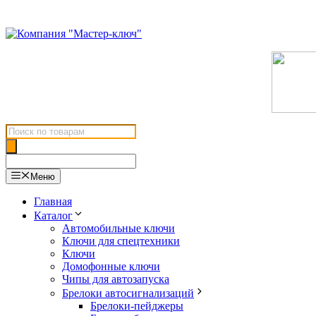
Перейти
к
содержимому
Поиск
товаров
Меню
Главная
Каталог
Автомобильные ключи
Ключи для спецтехники
Ключи
Домофонные ключи
Чипы для автозапуска
Брелоки автосигнализаций
Брелоки-пейджеры