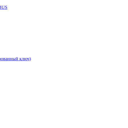
ABUS
рованный ключ)