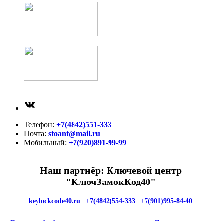
ВКонтакте
Телефон:
+7(4842)551-333
Почта:
stoant@mail.ru
Мобильный:
+7(920)891-99-99
Наш партнёр: Ключевой центр
"КлючЗамокКод40"
keylockcode40.ru
|
+7(4842)554-333
|
+7(901)995-84-40