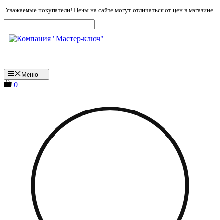
Перейти
Уважаемые покупатели! Цены на сайте могут отличаться от цен в магазине.
к
содержимому
Меню
0