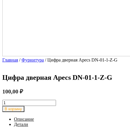
Главная
/
Фурнитура
/ Цифра дверная Apecs DN-01-1-Z-G
Цифра дверная Apecs DN-01-1-Z-G
100,00
₽
Количество
товара
В корзину
Цифра
дверная
Описание
Apecs
Детали
DN-