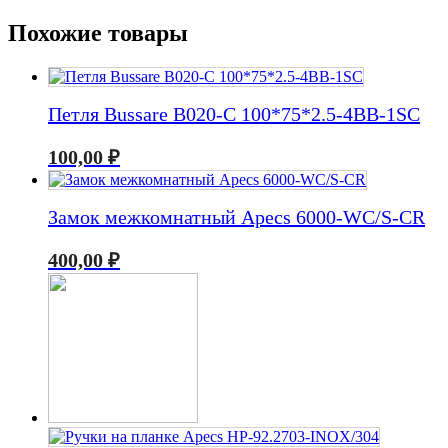
Похожие товары
Петля Bussare B020-C 100*75*2.5-4BB-1SC
100,00
₽
Замок межкомнатный Apecs 6000-WC/S-CR
400,00
₽