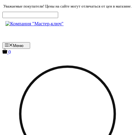
Перейти
Уважаемые покупатели! Цены на сайте могут отличаться от цен в магазине.
к
содержимому
Меню
0