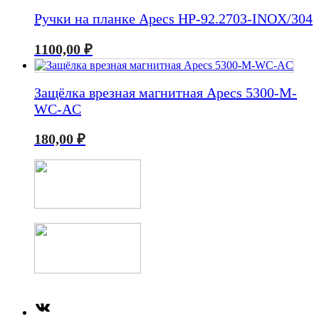
Ручки на планке Apecs HP-92.2703-INOX/304
1100,00
₽
Защёлка врезная магнитная Apecs 5300-M-
WC-AC
180,00
₽
ВКонтакте