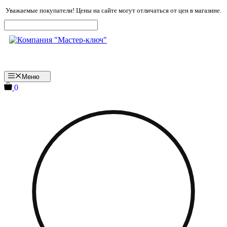
Перейти
Уважаемые покупатели! Цены на сайте могут отличаться от цен в магазине.
к
содержимому
Меню
0