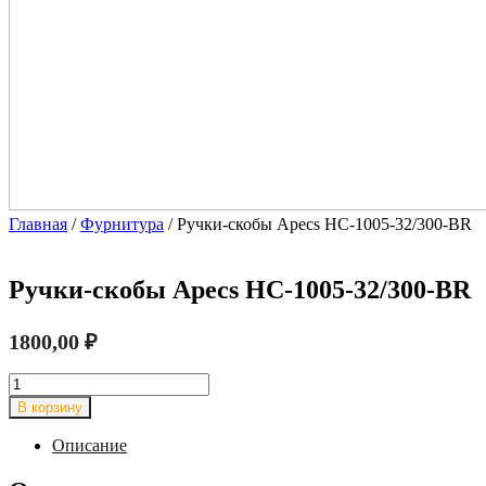
Главная
/
Фурнитура
/ Ручки-скобы Apecs HC-1005-32/300-BR
Ручки-скобы Apecs HC-1005-32/300-BR
1800,00
₽
Количество
товара
В корзину
Ручки-
скобы
Описание
Apecs
HC-