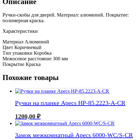
Описание
1005-
32/300-
Ручки-скобы для дверей. Материал: алюминий. Покрытие:
BR
полимерная краска.
Характеристики
Материал Алюминий
Цвет Коричневый
Тип упаковки Коробка
Межосевое расстояние 300 мм
Покрытие Краска
Похожие товары
Ручки на планке Apecs HP-85.2223-A-CR
1200,00
₽
Замок межкомнатный Apecs 6000-WC/S-CR