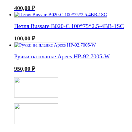
400,00
₽
Петля Bussare B020-C 100*75*2.5-4BB-1SC
100,00
₽
Ручки на планке Apecs HP-92.7005-W
950,00
₽