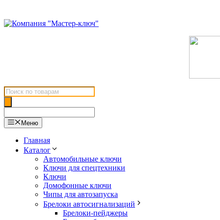
Перейти
к
содержимому
Поиск
товаров
Меню
Главная
Каталог
Автомобильные ключи
Ключи для спецтехники
Ключи
Домофонные ключи
Чипы для автозапуска
Брелоки автосигнализаций
Брелоки-пейджеры