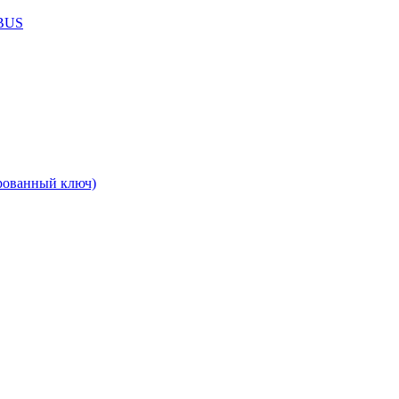
ABUS
рованный ключ)