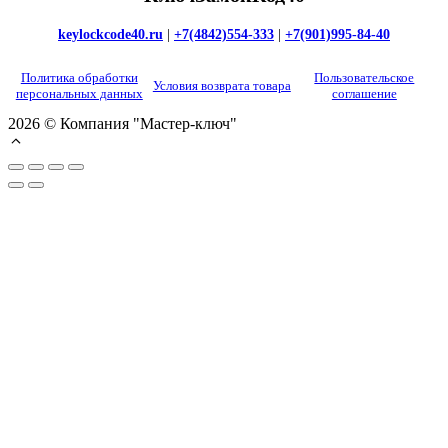
keylockcode40.ru
|
+7(4842)554-333
|
+7(901)995-84-40
Политика обработки
Пользовательское
Условия возврата товара
персональных данных
соглашение
2026 © Компания "Мастер-ключ"