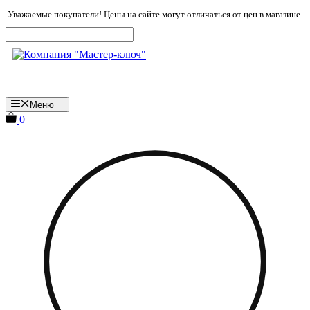
Перейти
Уважаемые покупатели! Цены на сайте могут отличаться от цен в магазине.
к
содержимому
Меню
0