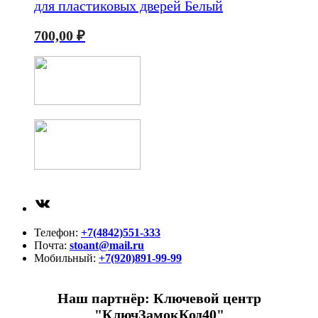
для пластиковых дверей Белый
700,00
₽
ВКонтакте
Телефон:
+7(4842)551-333
Почта:
stoant@mail.ru
Мобильный:
+7(920)891-99-99
Наш партнёр: Ключевой центр
"КлючЗамокКод40"