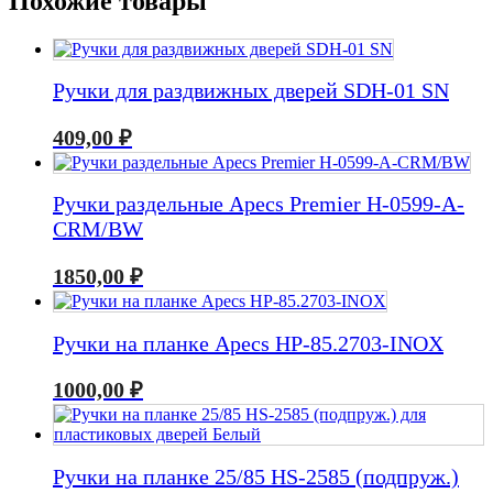
Похожие товары
Ручки для раздвижных дверей SDH-01 SN
409,00
₽
Ручки раздельные Apecs Premier H-0599-A-
CRM/BW
1850,00
₽
Ручки на планке Apecs HP-85.2703-INOX
1000,00
₽
Ручки на планке 25/85 HS-2585 (подпруж.)