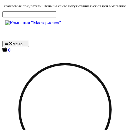
Перейти
Уважаемые покупатели! Цены на сайте могут отличаться от цен в магазине.
к
содержимому
Меню
0