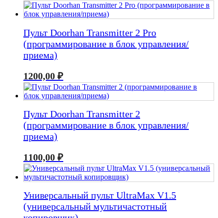
Пульт Doorhan Transmitter 2 Pro
(программирование в блок управления/
приема)
1200,00
₽
Пульт Doorhan Transmitter 2
(программирование в блок управления/
приема)
1100,00
₽
Универсальный пульт UltraMax V1.5
(универсальный мультичастотный
копировщик)