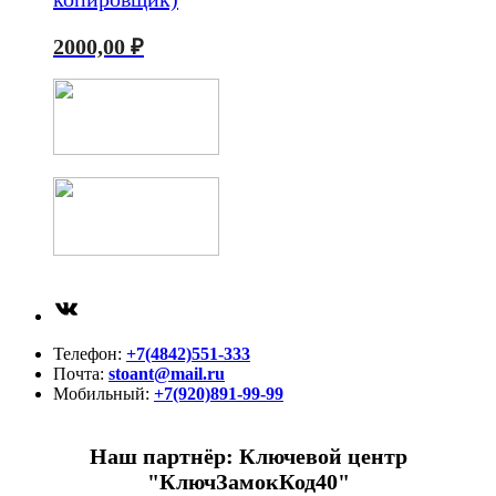
2000,00
₽
ВКонтакте
Телефон:
+7(4842)551-333
Почта:
stoant@mail.ru
Мобильный:
+7(920)891-99-99
Наш партнёр: Ключевой центр
"КлючЗамокКод40"