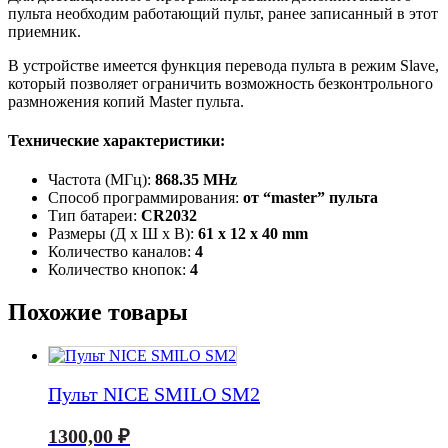
пульта необходим работающий пульт, ранее записанный в этот
приемник.
В устройстве имеется функция перевода пульта в режим Slave,
который позволяет ограничить возможность безконтрольного
размножения копий Master пульта.
Технические характеристики:
Частота (МГц):
868.35 MHz
Способ программирования:
от “master” пульта
Тип батареи:
CR2032
Размеры (Д х Ш х В):
61 x 12 x 40 mm
Количество каналов:
4
Количество кнопок:
4
Похожие товары
Пульт NICE SMILO SM2
1300,00
₽