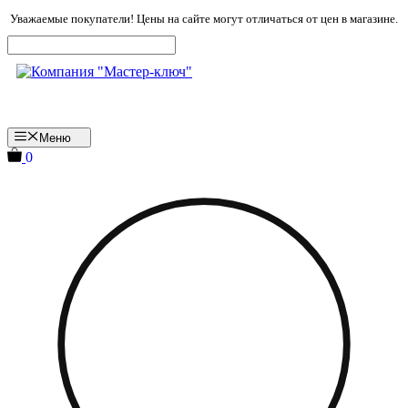
Перейти
Уважаемые покупатели! Цены на сайте могут отличаться от цен в магазине.
к
содержимому
Меню
0