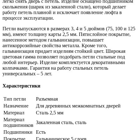
легко снять дверь с петель. Изделие оснащено подшипником
скольжения (шарик из закаленной стали), который делает
работу петель плавной и исключает появление люфта в
процессе эксплуатации.
Петли выпускаются в размерах 3, 4 и 5 дюймов (75, 100 и 125
мм), имеют толщину карты 2,5 мм. Пятислойное покрытие,
нанесенное методом гальванизации, повышает
антикоррозийные свойства металла. Кроме того,
гальванизация придает изделиям стойкий цвет. Широкая
цветовая гамма позволяет подобрать петли стальные под
любой интерьер. Изделие комплектуется декоративными
колпачками. Гарантия на работу стальных петель
универсальных – 5 лет.
Характеристики
Тип петли
Разъемная
Назначение
Для деревянных межкомнатных дверей
Материал
Сталь 2,5 мм
Материал
Закаленная сталь, сталь
подшипников
Подшипники
Есть
Покрытие
Гальваническое 5 слоев