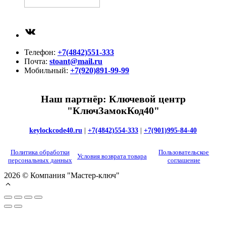
ВКонтакте
Телефон:
+7(4842)551-333
Почта:
stoant@mail.ru
Мобильный:
+7(920)891-99-99
Наш партнёр: Ключевой центр
"КлючЗамокКод40"
keylockcode40.ru
|
+7(4842)554-333
|
+7(901)995-84-40
Политика обработки
Пользовательское
Условия возврата товара
персональных данных
соглашение
2026 © Компания "Мастер-ключ"