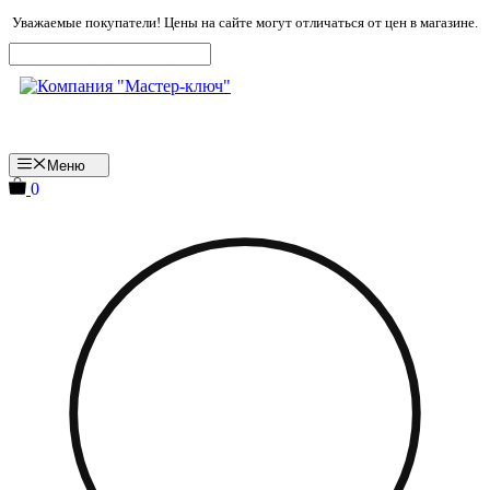
Перейти
Уважаемые покупатели! Цены на сайте могут отличаться от цен в магазине.
к
содержимому
Меню
0