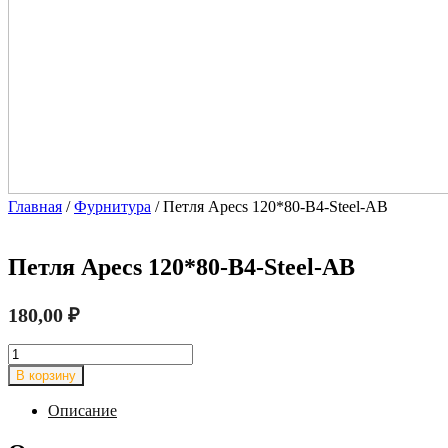
Главная
/
Фурнитура
/ Петля Apecs 120*80-B4-Steel-AB
Петля Apecs 120*80-B4-Steel-AB
180,00
₽
Количество
товара
В корзину
Петля
Apecs
Описание
120*80-
B4-