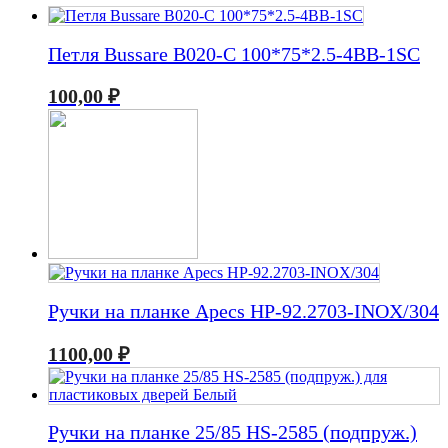
Петля Bussare B020-C 100*75*2.5-4BB-1SC
100,00
₽
Ручки на планке Apecs HP-92.2703-INOX/304
1100,00
₽
Ручки на планке 25/85 HS-2585 (подпруж.)