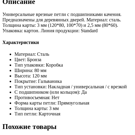
Описание
Steel-
AB
Универсальные врезные петли с подшипниками качения.
Предназначены для деревянных дверей. Материал: сталь.
Толщина карты: 3 мм (120*80, 100*70) и 2,5 мм (80*60).
Упаковка: картон. Линия продукции: Standard
Характеристики
Материал: Сталь
Цвет: Бронза
Тип упаковки: Коробка
Ширина: 80 мм
Высота: 120 мм
Покрытие: Гальваника
Тип установки: Накладная / универсальная / с врезкой
С подшипником (или кольцом): Да
Противосъемная: Нет
Форма карты петли: Прямоугольная
Толщина карты: 3 мм
Тип петли: Карточная
Похожие товары