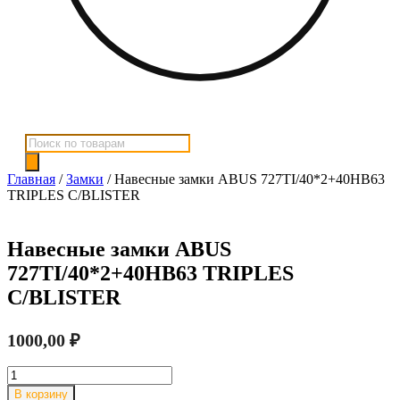
Поиск
товаров
Главная
/
Замки
/ Навесные замки ABUS 727TI/40*2+40HB63
TRIPLES C/BLISTER
Навесные замки ABUS
727TI/40*2+40HB63 TRIPLES
C/BLISTER
1000,00
₽
Количество
товара
В корзину