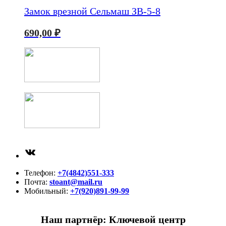
Замок врезной Сельмаш ЗВ-5-8
690,00
₽
ВКонтакте
Телефон:
+7(4842)551-333
Почта:
stoant@mail.ru
Мобильный:
+7(920)891-99-99
Наш партнёр: Ключевой центр