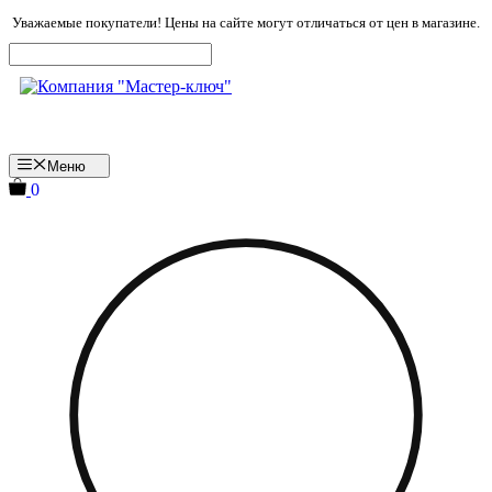
Перейти
Уважаемые покупатели! Цены на сайте могут отличаться от цен в магазине.
к
содержимому
Меню
0