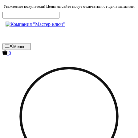
Перейти
Уважаемые покупатели! Цены на сайте могут отличаться от цен в магазине.
к
содержимому
Меню
0