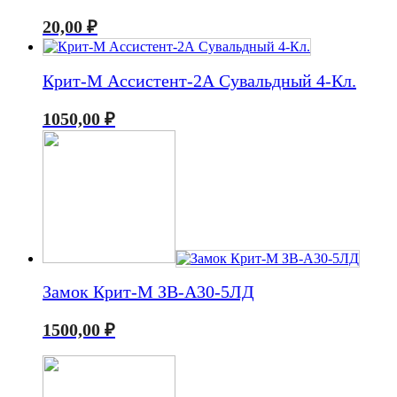
20,00
₽
Крит-М Ассистент-2А Сувальдный 4-Кл.
1050,00
₽
Замок Крит-М ЗВ-А30-5ЛД
1500,00
₽