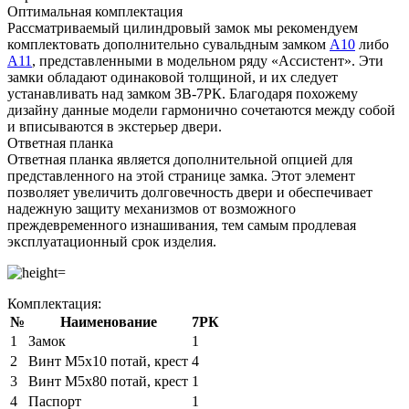
Оптимальная комплектация
Рассматриваемый цилиндровый замок мы рекомендуем
комплектовать дополнительно сувальдным замком
А10
либо
А11
, представленными в модельном ряду «Ассистент». Эти
замки обладают одинаковой толщиной, и их следует
устанавливать над замком ЗВ-7РК. Благодаря похожему
дизайну данные модели гармонично сочетаются между собой
и вписываются в экстерьер двери.
Ответная планка
Ответная планка является дополнительной опцией для
представленного на этой странице замка. Этот элемент
позволяет увеличить долговечность двери и обеспечивает
надежную защиту механизмов от возможного
преждевременного изнашивания, тем самым продлевая
эксплуатационный срок изделия.
Комплектация:
№
Наименование
7РК
1
Замок
1
2
Винт М5х10 потай, крест
4
3
Винт М5х80 потай, крест
1
4
Паспорт
1