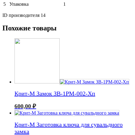
5
Упаковка
1
ID производителя 14
Похожие товары
Крит-М Замок ЗВ-1РМ-002-Хп
600,00
₽
Крит-М Заготовка ключа для сувальдного
замка