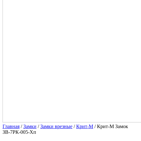
Главная
/
Замки
/
Замки врезные
/
Крит-М
/ Крит-М Замок
ЗВ-7РК-005-Хп