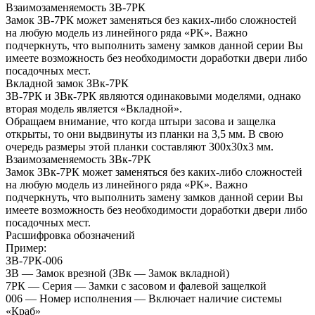
Взаимозаменяемость ЗВ-7РК
Замок ЗВ-7РК может заменяться без каких-либо сложностей
на любую модель из линейного ряда «РК». Важно
подчеркнуть, что выполнить замену замков данной серии Вы
имеете возможность без необходимости доработки двери либо
посадочных мест.
Вкладной замок ЗВк-7РК
ЗВ-7РК и ЗВк-7РК являются одинаковыми моделями, однако
вторая модель является «Вкладной».
Обращаем внимание, что когда штыри засова и защелка
открыты, то они выдвинуты из планки на 3,5 мм. В свою
очередь размеры этой планки составляют 300х30х3 мм.
Взаимозаменяемость ЗВк-7РК
Замок ЗВк-7РК может заменяться без каких-либо сложностей
на любую модель из линейного ряда «РК». Важно
подчеркнуть, что выполнить замену замков данной серии Вы
имеете возможность без необходимости доработки двери либо
посадочных мест.
Расшифровка обозначений
Пример:
ЗВ-7РК-006
ЗВ — Замок врезной (ЗВк — Замок вкладной)
7РК — Серия — Замки с засовом и фалевой защелкой
006 — Номер исполнения — Включает наличие системы
«Краб»