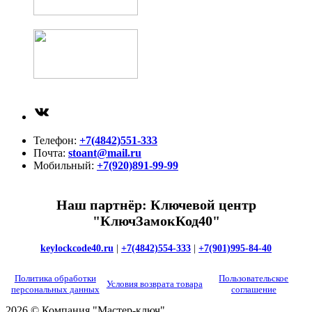
ВКонтакте
Телефон:
+7(4842)551-333
Почта:
stoant@mail.ru
Мобильный:
+7(920)891-99-99
Наш партнёр: Ключевой центр
"КлючЗамокКод40"
keylockcode40.ru
|
+7(4842)554-333
|
+7(901)995-84-40
Политика обработки
Пользовательское
Условия возврата товара
персональных данных
соглашение
2026 © Компания "Мастер-ключ"