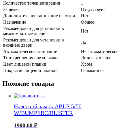
Количество точек запирания
1
Защелка
Отсутствует
Дополнительное запирание изнутри
Нет
Назначение
Общее
Рекомендован для установки в
Нет
межкомнатные двери
Рекомендован для установки в
Да
входные двери
Автоматическое запирание
Не автоматическое
Тип крепления врезн. замка
Лицевая планка
Цвет лицевой планки
Хром
Покрытие лицевой планки
Гальваника
Похожие товары
Навесной замок ABUS 5/50
W/BUMPERC/BLISTER
1900,00
₽