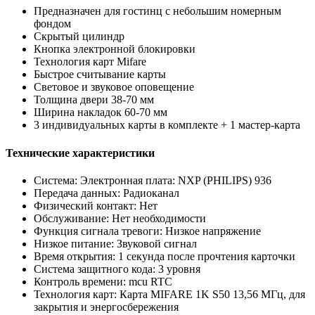
Предназначен для гостинц с небольшим номерным
фондом
Скрытый цилиндр
Кнопка электронной блокировки
Технология карт Mifare
Быстрое считывание карты
Световое и звуковое оповещение
Толщина двери 38-70 мм
Ширина накладок 60-70 мм
3 индивидуальных карты в комплекте + 1 мастер-карта
Технические характеристики
Система: Электронная плата: NXP (PHILIPS) 936
Передача данных: Радиоканал
Физический контакт: Нет
Обслуживание: Нет необходимости
Функция сигнала тревоги: Низкое напряжение
Низкое питание: Звуковой сигнал
Время открытия: 1 секунда после прочтения карточки
Система защитного кода: 3 уровня
Контроль времени: mcu RTC
Технология карт: Карта MIFARE 1K S50 13,56 МГц, для
закрытия и энергосбережения