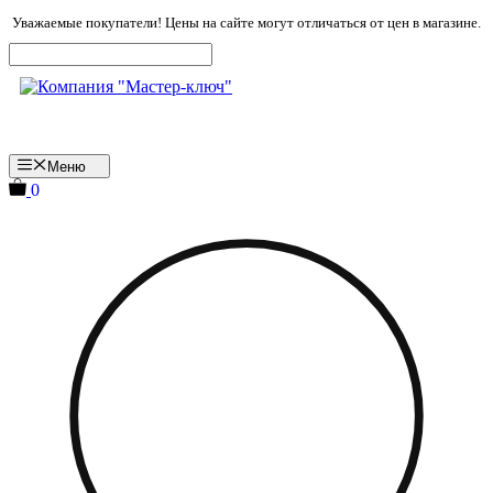
Перейти
Уважаемые покупатели! Цены на сайте могут отличаться от цен в магазине.
к
содержимому
Меню
0