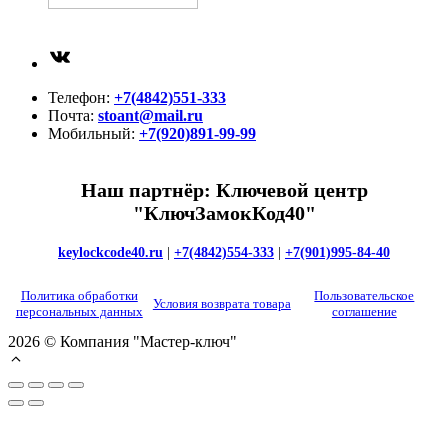
ВКонтакте
Телефон:
+7(4842)551-333
Почта:
stoant@mail.ru
Мобильный:
+7(920)891-99-99
Наш партнёр: Ключевой центр
"КлючЗамокКод40"
keylockcode40.ru
|
+7(4842)554-333
|
+7(901)995-84-40
Политика обработки
Пользовательское
Условия возврата товара
персональных данных
соглашение
2026 © Компания "Мастер-ключ"