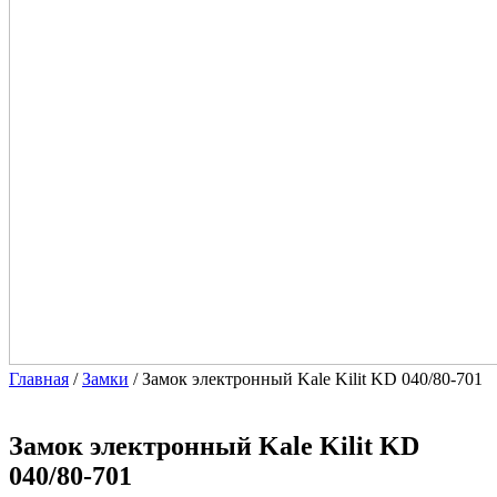
Главная
/
Замки
/ Замок электронный Kale Kilit KD 040/80-701
Замок электронный Kale Kilit KD
040/80-701