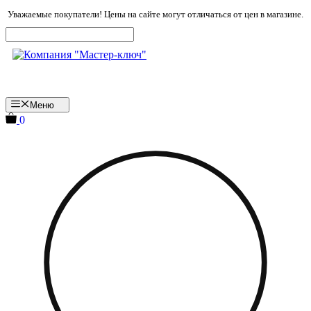
Перейти
Уважаемые покупатели! Цены на сайте могут отличаться от цен в магазине.
к
содержимому
Меню
0