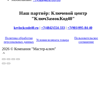
Наш партнёр: Ключевой центр
"КлючЗамокКод40"
keylockcode40.ru
|
+7(4842)554-333
|
+7(901)995-84-40
Политика обработки
Пользовательское
Условия возврата товара
персональных данных
соглашение
2026 © Компания "Мастер-ключ"