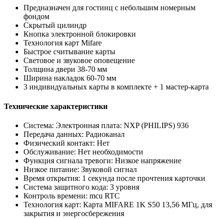
Предназначен для гостинц с небольшим номерным
фондом
Скрытый цилиндр
Кнопка электронной блокировки
Технология карт Mifare
Быстрое считывание карты
Световое и звуковое оповещение
Толщина двери 38-70 мм
Ширина накладок 60-70 мм
3 индивидуальных карты в комплекте + 1 мастер-карта
Технические характеристики
Система: Электронная плата: NXP (PHILIPS) 936
Передача данных: Радиоканал
Физический контакт: Нет
Обслуживание: Нет необходимости
Функция сигнала тревоги: Низкое напряжение
Низкое питание: Звуковой сигнал
Время открытия: 1 секунда после прочтения карточки
Система защитного кода: 3 уровня
Контроль времени: mcu RTC
Технология карт: Карта MIFARE 1K S50 13,56 МГц, для
закрытия и энергосбережения